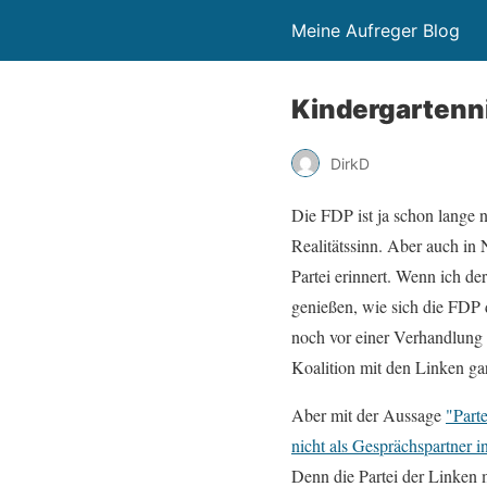
Meine Aufreger Blog
Kindergartenn
DirkD
Die FDP ist ja schon lange 
Realitätssinn. Aber auch in
Partei erinnert. Wenn ich d
genießen, wie sich die FDP 
noch vor einer Verhandlung 
Koalition mit den Linken ga
Aber mit der Aussage
"Part
nicht als Gesprächspartner in
Denn die Partei der Linken 