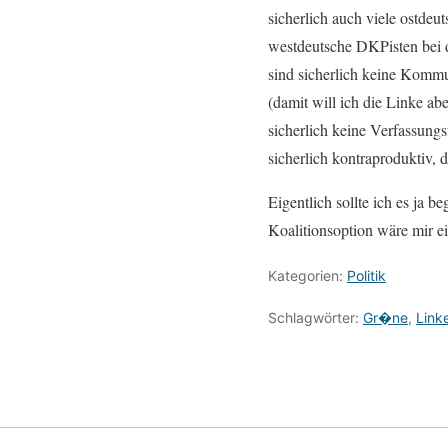
sicherlich auch viele ostde
westdeutsche DKPisten bei de
sind sicherlich keine Kommun
(damit will ich die Linke ab
sicherlich keine Verfassungs
sicherlich kontraproduktiv, 
Eigentlich sollte ich es ja b
Koalitionsoption wäre mir eig
Kategorien:
Politik
Schlagwörter:
Gr�ne
,
Link