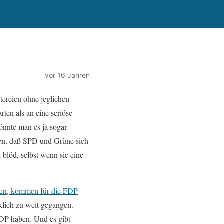
vor 16 Jahren
tereien ohne jeglichen
ten als an eine seriöse
önnte man es ja sogar
lden, daß SPD und Grüne sich
blöd, selbst wenn sie eine
llen, kommen für die FDP
klich zu weit gegangen.
FDP haben. Und es gibt