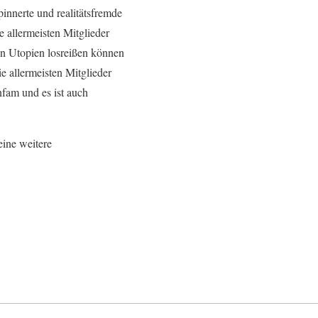
innerte und realitätsfremde
e allermeisten Mitglieder
ren Utopien losreißen können
e allermeisten Mitglieder
nfam und es ist auch
eine weitere