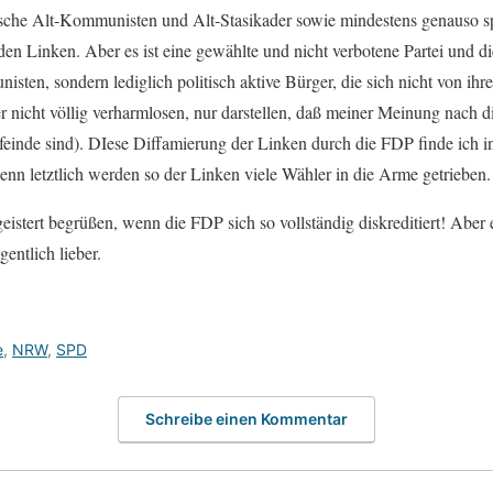
utsche Alt-Kommunisten und Alt-Stasikader sowie mindestens genauso sp
n Linken. Aber es ist eine gewählte und nicht verbotene Partei und di
isten, sondern lediglich politisch aktive Bürger, die sich nicht von ih
er nicht völlig verharmlosen, nur darstellen, daß meiner Meinung nach di
feinde sind). DIese Diffamierung der Linken durch die FDP finde ich i
denn letztlich werden so der Linken viele Wähler in die Arme getrieben.
egeistert begrüßen, wenn die FDP sich so vollständig diskreditiert! Aber 
entlich lieber.
e
,
NRW
,
SPD
Schreibe einen Kommentar