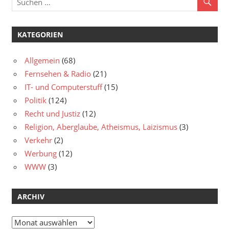
KATEGORIEN
Allgemein
(68)
Fernsehen & Radio
(21)
IT- und Computerstuff
(15)
Politik
(124)
Recht und Justiz
(12)
Religion, Aberglaube, Atheismus, Laizismus
(3)
Verkehr
(2)
Werbung
(12)
WWW
(3)
ARCHIV
Archiv