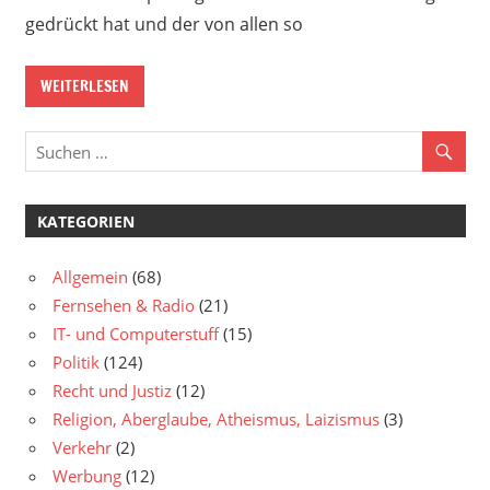
gedrückt hat und der von allen so
WEITERLESEN
KATEGORIEN
Allgemein
(68)
Fernsehen & Radio
(21)
IT- und Computerstuff
(15)
Politik
(124)
Recht und Justiz
(12)
Religion, Aberglaube, Atheismus, Laizismus
(3)
Verkehr
(2)
Werbung
(12)