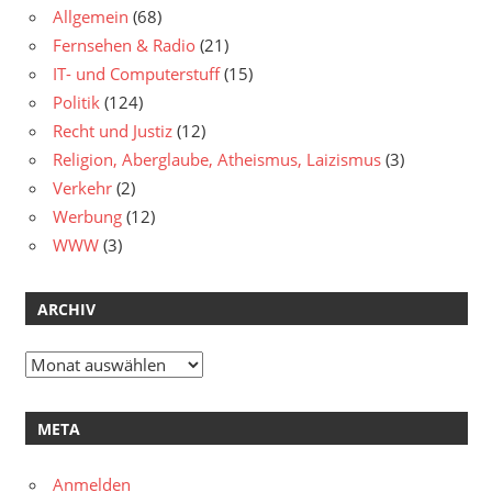
Allgemein
(68)
Fernsehen & Radio
(21)
IT- und Computerstuff
(15)
Politik
(124)
Recht und Justiz
(12)
Religion, Aberglaube, Atheismus, Laizismus
(3)
Verkehr
(2)
Werbung
(12)
WWW
(3)
ARCHIV
Archiv
META
Anmelden