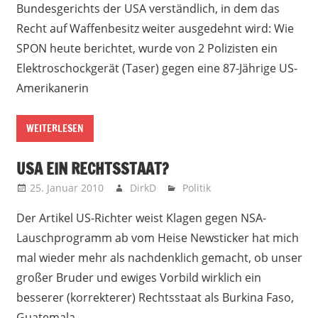
Bundesgerichts der USA verständlich, in dem das
Recht auf Waffenbesitz weiter ausgedehnt wird: Wie
SPON heute berichtet, wurde von 2 Polizisten ein
Elektroschockgerät (Taser) gegen eine 87-Jährige US-
Amerikanerin
WEITERLESEN
USA EIN RECHTSSTAAT?
25. Januar 2010
DirkD
Politik
Der Artikel US-Richter weist Klagen gegen NSA-
Lauschprogramm ab vom Heise Newsticker hat mich
mal wieder mehr als nachdenklich gemacht, ob unser
großer Bruder und ewiges Vorbild wirklich ein
besserer (korrekterer) Rechtsstaat als Burkina Faso,
Guatemala