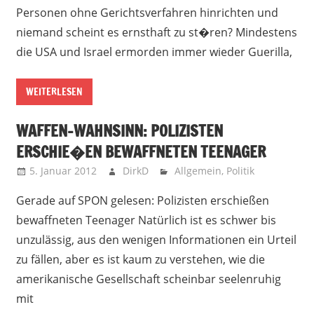
Personen ohne Gerichtsverfahren hinrichten und
niemand scheint es ernsthaft zu st�ren? Mindestens
die USA und Israel ermorden immer wieder Guerilla,
WEITERLESEN
WAFFEN-WAHNSINN: POLIZISTEN
ERSCHIE�EN BEWAFFNETEN TEENAGER
5. Januar 2012
DirkD
Allgemein
,
Politik
Gerade auf SPON gelesen: Polizisten erschießen
bewaffneten Teenager Natürlich ist es schwer bis
unzulässig, aus den wenigen Informationen ein Urteil
zu fällen, aber es ist kaum zu verstehen, wie die
amerikanische Gesellschaft scheinbar seelenruhig
mit