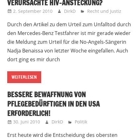
VERURSACHTE HIV-ANSTECKUNG?
2. September 2010
DirkD
Recht und Justiz
Durch den Artikel zu dem Urteil zum Unfalltod durch
den Mercedes-Benz Testfahrer ist mir gerade wieder
die Meldung zum Urteil für die No-Angels-Sängerin
Nadja Benaissa von letzter Woche eingefallen. Auch
dort ging es mir durch
WEITERLESEN
BESSERE BEWAFFNUNG VON
PFLEGEBEDÜRFTIGEN IN DEN USA
ERFORDERLICH!
30. Juni 2010
DirkD
Politik
Erst heute wird die Entscheidung des obersten