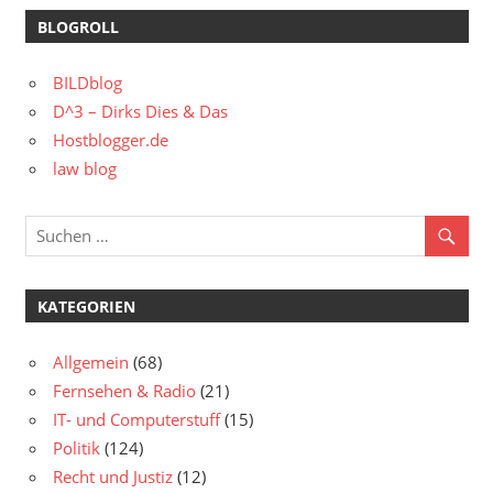
BLOGROLL
BILDblog
D^3 – Dirks Dies & Das
Hostblogger.de
law blog
KATEGORIEN
Allgemein
(68)
Fernsehen & Radio
(21)
IT- und Computerstuff
(15)
Politik
(124)
Recht und Justiz
(12)