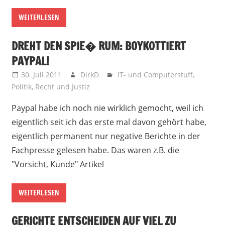
WEITERLESEN
DREHT DEN SPIE� RUM: BOYKOTTIERT
PAYPAL!
30. Juli 2011
DirkD
IT- und Computerstuff
,
Politik
,
Recht und Justiz
Paypal habe ich noch nie wirklich gemocht, weil ich
eigentlich seit ich das erste mal davon gehört habe,
eigentlich permanent nur negative Berichte in der
Fachpresse gelesen habe. Das waren z.B. die
"Vorsicht, Kunde" Artikel
WEITERLESEN
GERICHTE ENTSCHEIDEN AUF VIEL ZU