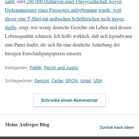
zahlt
, oder
240 000 Dollarvon einer Fluggesellschaft wegen
Diskriminierung eines Passagiers aufgebrummt wurde, weil
dieser eine T-Shirt mit arabischen Schriftzeichen nicht tragen
durfte
, zeigt, wie wenig deutsche Gerichte ein Leben und dessen
Lebensqualität schätzen. Ich hoffe wirklich, daß sich irgendwann
eine Partei findet, die sich für eine deutliche Anhebung der
hiesigen Entschädigungspraxis einsetzt.
Kategorien:
Politik
,
Recht und Justiz
Schlagwörter:
Gericht
,
Opfer
,
SPON
,
Urteil
,
USA
Schreibe einen Kommentar
Meine Aufreger Blog
Zurück nach oben