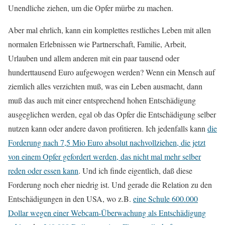
Unendliche ziehen, um die Opfer mürbe zu machen.
Aber mal ehrlich, kann ein komplettes restliches Leben mit allen
normalen Erlebnissen wie Partnerschaft, Familie, Arbeit,
Urlauben und allem anderen mit ein paar tausend oder
hunderttausend Euro aufgewogen werden? Wenn ein Mensch auf
ziemlich alles verzichten muß, was ein Leben ausmacht, dann
muß das auch mit einer entsprechend hohen Entschädigung
ausgeglichen werden, egal ob das Opfer die Entschädigung selber
nutzen kann oder andere davon profitieren. Ich jedenfalls kann
die
Forderung nach 7,5 Mio Euro absolut nachvollziehen, die jetzt
von einem Opfer gefordert werden, das nicht mal mehr selber
reden oder essen kann
. Und ich finde eigentlich, daß diese
Forderung noch eher niedrig ist. Und gerade die Relation zu den
Entschädigungen in den USA, wo z.B.
eine Schule 600.000
Dollar wegen einer Webcam-Überwachung als Entschädigung