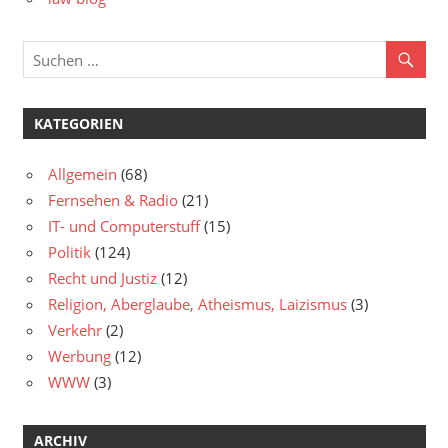
KATEGORIEN
Allgemein
(68)
Fernsehen & Radio
(21)
IT- und Computerstuff
(15)
Politik
(124)
Recht und Justiz
(12)
Religion, Aberglaube, Atheismus, Laizismus
(3)
Verkehr
(2)
Werbung
(12)
WWW
(3)
ARCHIV