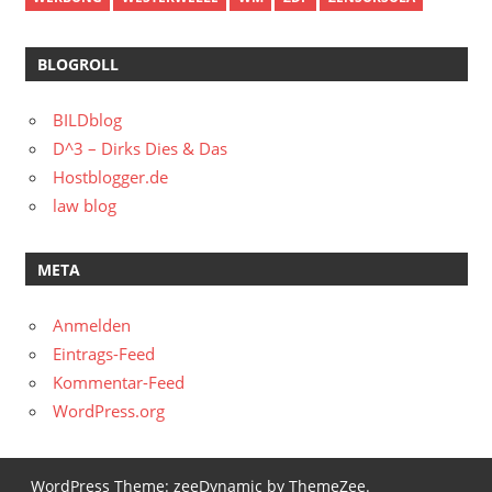
BLOGROLL
BILDblog
D^3 – Dirks Dies & Das
Hostblogger.de
law blog
META
Anmelden
Eintrags-Feed
Kommentar-Feed
WordPress.org
WordPress Theme: zeeDynamic by ThemeZee.