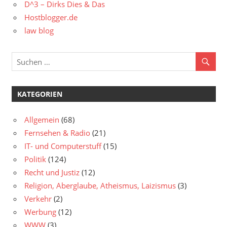
D^3 – Dirks Dies & Das
Hostblogger.de
law blog
KATEGORIEN
Allgemein
(68)
Fernsehen & Radio
(21)
IT- und Computerstuff
(15)
Politik
(124)
Recht und Justiz
(12)
Religion, Aberglaube, Atheismus, Laizismus
(3)
Verkehr
(2)
Werbung
(12)
WWW
(3)