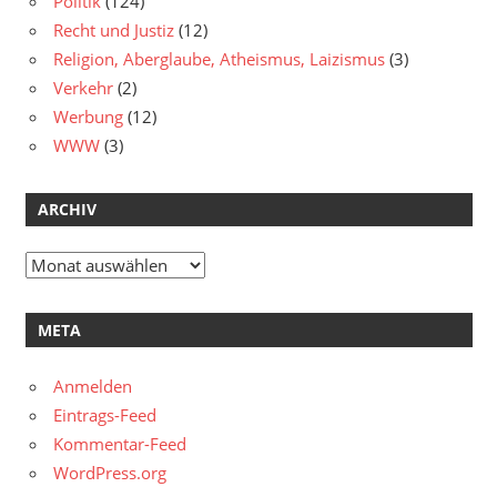
Politik
(124)
Recht und Justiz
(12)
Religion, Aberglaube, Atheismus, Laizismus
(3)
Verkehr
(2)
Werbung
(12)
WWW
(3)
ARCHIV
Archiv
META
Anmelden
Eintrags-Feed
Kommentar-Feed
WordPress.org