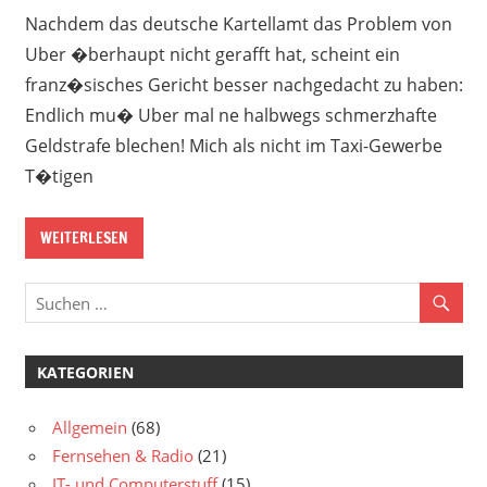
Nachdem das deutsche Kartellamt das Problem von
Uber �berhaupt nicht gerafft hat, scheint ein
franz�sisches Gericht besser nachgedacht zu haben:
Endlich mu� Uber mal ne halbwegs schmerzhafte
Geldstrafe blechen! Mich als nicht im Taxi-Gewerbe
T�tigen
WEITERLESEN
KATEGORIEN
Allgemein
(68)
Fernsehen & Radio
(21)
IT- und Computerstuff
(15)