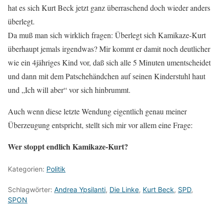
hat es sich Kurt Beck jetzt ganz überraschend doch wieder anders
überlegt.
Da muß man sich wirklich fragen: Überlegt sich Kamikaze-Kurt
überhaupt jemals irgendwas? Mir kommt er damit noch deutlicher
wie ein 4jähriges Kind vor, daß sich alle 5 Minuten umentscheidet
und dann mit dem Patschehändchen auf seinen Kinderstuhl haut
und „Ich will aber“ vor sich hinbrummt.
Auch wenn diese letzte Wendung eigentlich genau meiner
Überzeugung entspricht, stellt sich mir vor allem eine Frage:
Wer stoppt endlich Kamikaze-Kurt?
Kategorien:
Politik
Schlagwörter:
Andrea Ypsilanti
,
Die Linke
,
Kurt Beck
,
SPD
,
SPON