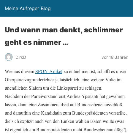
Meine Aufreger Blog
Und wenn man denkt, schlimmer
geht es nimmer …
DirkD
vor 18 Jahren
Wie aus diesem
SPON-Artikel
zu entnehmen ist, schafft es unser
Oberparteizugrunderichter ja tatsächlich, eine weitere Volte im
unendlichen Slalom um die Linkspartei zu schlagen.
Nachdem der Parteivorstand erst Andrea Ypsilanti hat gewähren
lassen, dann eine Zusammenarbeit auf Bundesebene ausschloß
und daraufhin eine Kandidatin zum Bundespräsidenten vorstellte,
die sich explizit auch von den Linken wählen lassen wollte (was
ist eigentlich am Bundespräsidenten nicht Bundesebenenmäßig?),