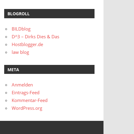
BLOGROLL
BILDblog
D^3 – Dirks Dies & Das
Hostblogger.de
law blog
META
Anmelden
Eintrags-Feed
Kommentar-Feed
WordPress.org