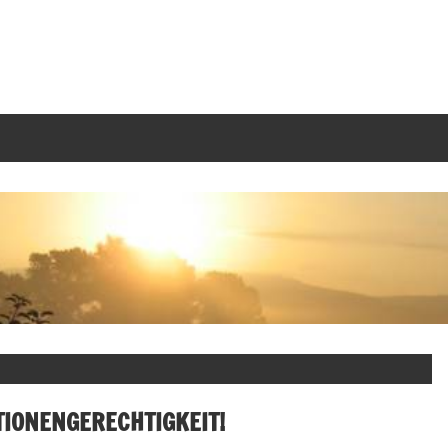
IONENGERECHTIGKEIT!