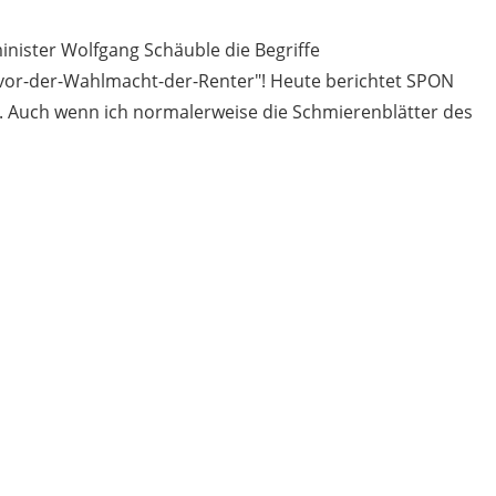
inister Wolfgang Schäuble die Begriffe
vor-der-Wahlmacht-der-Renter"! Heute berichtet SPON
e. Auch wenn ich normalerweise die Schmierenblätter des