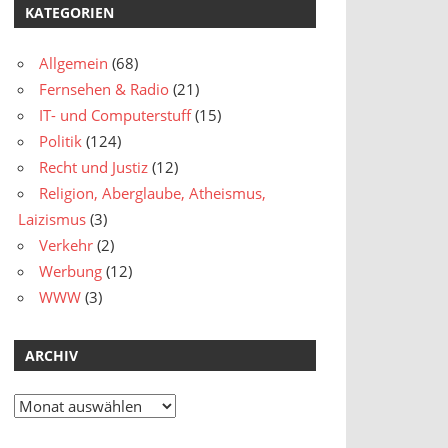
KATEGORIEN
Allgemein
(68)
Fernsehen & Radio
(21)
IT- und Computerstuff
(15)
Politik
(124)
Recht und Justiz
(12)
Religion, Aberglaube, Atheismus,
Laizismus
(3)
Verkehr
(2)
Werbung
(12)
WWW
(3)
ARCHIV
Archiv