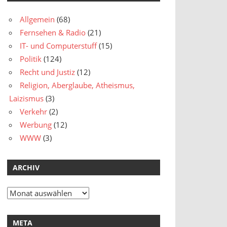
Allgemein
(68)
Fernsehen & Radio
(21)
IT- und Computerstuff
(15)
Politik
(124)
Recht und Justiz
(12)
Religion, Aberglaube, Atheismus,
Laizismus
(3)
Verkehr
(2)
Werbung
(12)
WWW
(3)
ARCHIV
Archiv
META