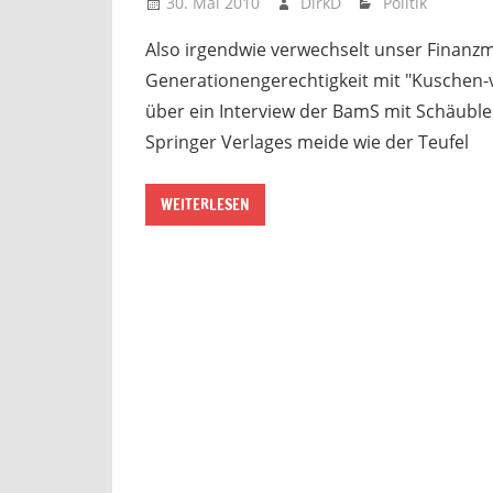
30. Mai 2010
DirkD
Politik
Also irgendwie verwechselt unser Finanzm
Generationengerechtigkeit mit "Kuschen-
über ein Interview der BamS mit Schäubl
Springer Verlages meide wie der Teufel
WEITERLESEN