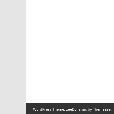
WordPress Theme: zeeDynamic by ThemeZee.