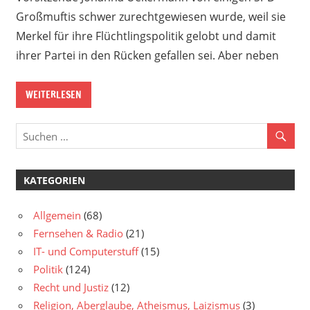
Großmuftis schwer zurechtgewiesen wurde, weil sie
Merkel für ihre Flüchtlingspolitik gelobt und damit
ihrer Partei in den Rücken gefallen sei. Aber neben
WEITERLESEN
KATEGORIEN
Allgemein
(68)
Fernsehen & Radio
(21)
IT- und Computerstuff
(15)
Politik
(124)
Recht und Justiz
(12)
Religion, Aberglaube, Atheismus, Laizismus
(3)