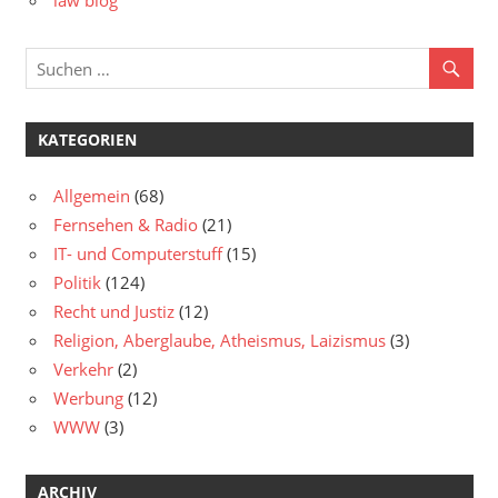
law blog
KATEGORIEN
Allgemein
(68)
Fernsehen & Radio
(21)
IT- und Computerstuff
(15)
Politik
(124)
Recht und Justiz
(12)
Religion, Aberglaube, Atheismus, Laizismus
(3)
Verkehr
(2)
Werbung
(12)
WWW
(3)
ARCHIV