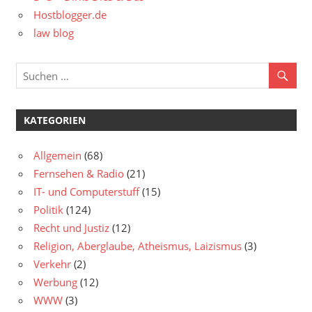
Hostblogger.de
law blog
KATEGORIEN
Allgemein
(68)
Fernsehen & Radio
(21)
IT- und Computerstuff
(15)
Politik
(124)
Recht und Justiz
(12)
Religion, Aberglaube, Atheismus, Laizismus
(3)
Verkehr
(2)
Werbung
(12)
WWW
(3)