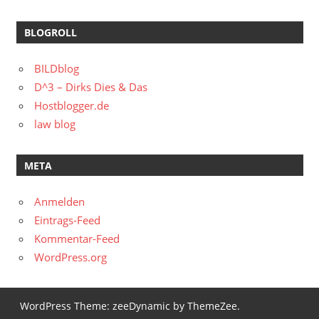
BLOGROLL
BILDblog
D^3 – Dirks Dies & Das
Hostblogger.de
law blog
META
Anmelden
Eintrags-Feed
Kommentar-Feed
WordPress.org
WordPress Theme: zeeDynamic by ThemeZee.