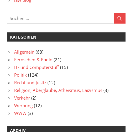
law blog
KATEGORIEN
Allgemein
(68)
Fernsehen & Radio
(21)
IT- und Computerstuff
(15)
Politik
(124)
Recht und Justiz
(12)
Religion, Aberglaube, Atheismus, Laizismus
(3)
Verkehr
(2)
Werbung
(12)
WWW
(3)
ARCHIV