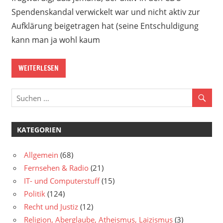
Spendenskandal verwickelt war und nicht aktiv zur
Aufklärung beigetragen hat (seine Entschuldigung
kann man ja wohl kaum
WEITERLESEN
KATEGORIEN
Allgemein
(68)
Fernsehen & Radio
(21)
IT- und Computerstuff
(15)
Politik
(124)
Recht und Justiz
(12)
Religion, Aberglaube, Atheismus, Laizismus
(3)