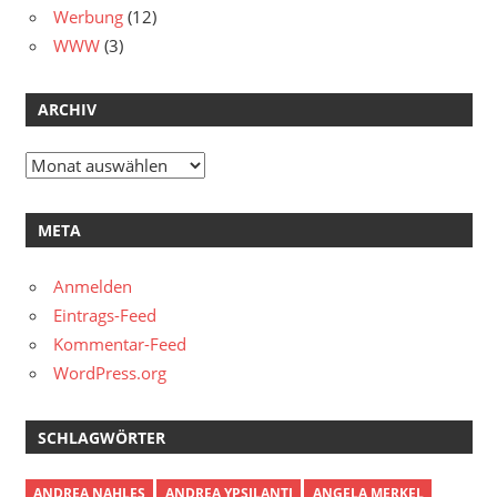
Werbung
(12)
WWW
(3)
ARCHIV
Archiv
META
Anmelden
Eintrags-Feed
Kommentar-Feed
WordPress.org
SCHLAGWÖRTER
ANDREA NAHLES
ANDREA YPSILANTI
ANGELA MERKEL