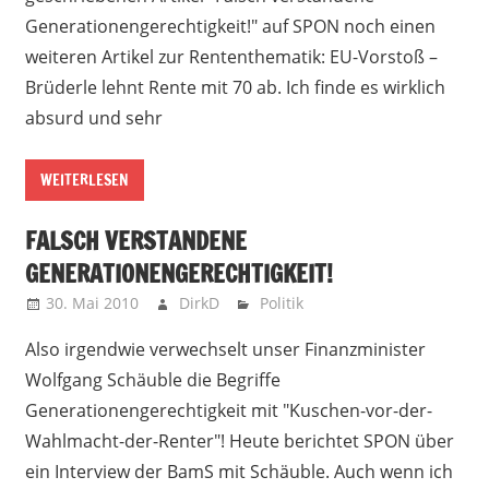
Generationengerechtigkeit!" auf SPON noch einen
weiteren Artikel zur Rententhematik: EU-Vorstoß –
Brüderle lehnt Rente mit 70 ab. Ich finde es wirklich
absurd und sehr
WEITERLESEN
FALSCH VERSTANDENE
GENERATIONENGERECHTIGKEIT!
30. Mai 2010
DirkD
Politik
Also irgendwie verwechselt unser Finanzminister
Wolfgang Schäuble die Begriffe
Generationengerechtigkeit mit "Kuschen-vor-der-
Wahlmacht-der-Renter"! Heute berichtet SPON über
ein Interview der BamS mit Schäuble. Auch wenn ich