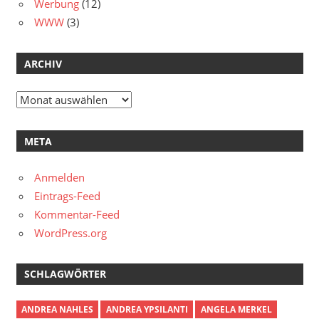
Werbung
(12)
WWW
(3)
ARCHIV
Archiv
META
Anmelden
Eintrags-Feed
Kommentar-Feed
WordPress.org
SCHLAGWÖRTER
ANDREA NAHLES
ANDREA YPSILANTI
ANGELA MERKEL