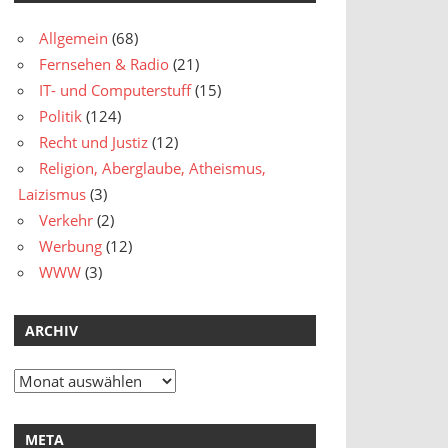
Allgemein
(68)
Fernsehen & Radio
(21)
IT- und Computerstuff
(15)
Politik
(124)
Recht und Justiz
(12)
Religion, Aberglaube, Atheismus,
Laizismus
(3)
Verkehr
(2)
Werbung
(12)
WWW
(3)
ARCHIV
Archiv
META