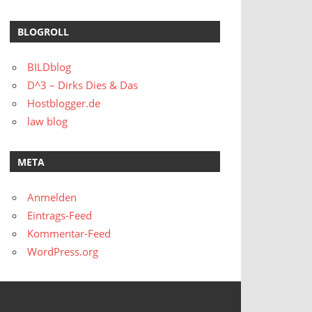
BLOGROLL
BILDblog
D^3 – Dirks Dies & Das
Hostblogger.de
law blog
META
Anmelden
Eintrags-Feed
Kommentar-Feed
WordPress.org