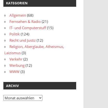
KATEGORIEN
Allgemein
(68)
Fernsehen & Radio
(21)
IT- und Computerstuff
(15)
Politik
(124)
Recht und Justiz
(12)
Religion, Aberglaube, Atheismus,
Laizismus
(3)
Verkehr
(2)
Werbung
(12)
WWW
(3)
ARCHIV
Archiv