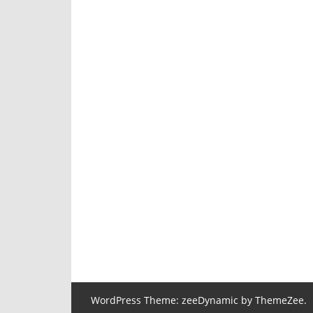
WordPress Theme: zeeDynamic by ThemeZee.