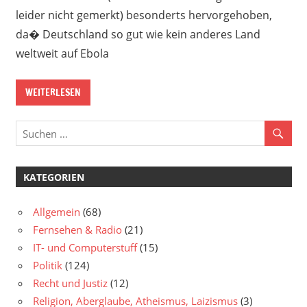
leider nicht gemerkt) besonderts hervorgehoben,
da� Deutschland so gut wie kein anderes Land
weltweit auf Ebola
WEITERLESEN
KATEGORIEN
Allgemein
(68)
Fernsehen & Radio
(21)
IT- und Computerstuff
(15)
Politik
(124)
Recht und Justiz
(12)
Religion, Aberglaube, Atheismus, Laizismus
(3)