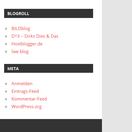
BLOGROLL
BILDblog
D^3 – Dirks Dies & Das
Hostblogger.de
law blog
META
Anmelden
Eintrags-Feed
Kommentar-Feed
WordPress.org