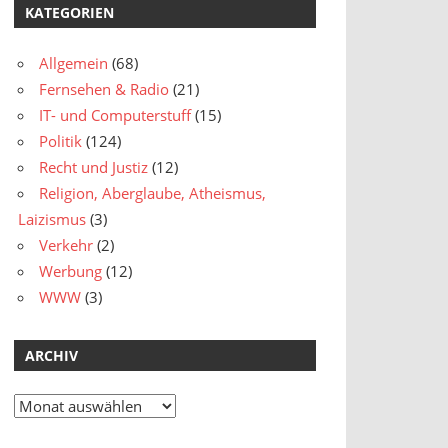
KATEGORIEN
Allgemein
(68)
Fernsehen & Radio
(21)
IT- und Computerstuff
(15)
Politik
(124)
Recht und Justiz
(12)
Religion, Aberglaube, Atheismus,
Laizismus
(3)
Verkehr
(2)
Werbung
(12)
WWW
(3)
ARCHIV
Archiv