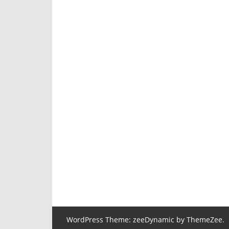
WordPress Theme: zeeDynamic by ThemeZee.