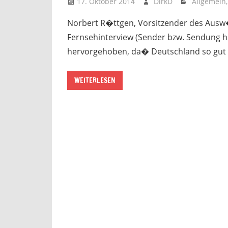
17. Oktober 2014
DirkD
Allgemein
Norbert R�ttgen, Vorsitzender des Ausw
Fernsehinterview (Sender bzw. Sendung ha
hervorgehoben, da� Deutschland so gut w
WEITERLESEN