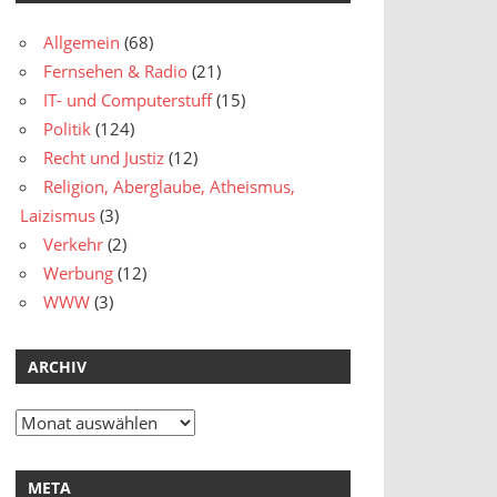
Allgemein
(68)
Fernsehen & Radio
(21)
IT- und Computerstuff
(15)
Politik
(124)
Recht und Justiz
(12)
Religion, Aberglaube, Atheismus,
Laizismus
(3)
Verkehr
(2)
Werbung
(12)
WWW
(3)
ARCHIV
Archiv
META