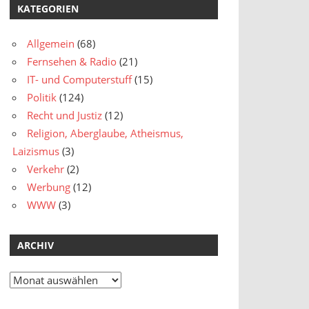
KATEGORIEN
Allgemein
(68)
Fernsehen & Radio
(21)
IT- und Computerstuff
(15)
Politik
(124)
Recht und Justiz
(12)
Religion, Aberglaube, Atheismus,
Laizismus
(3)
Verkehr
(2)
Werbung
(12)
WWW
(3)
ARCHIV
Archiv