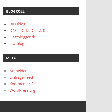
BLOGROLL
BILDblog
D^3 – Dirks Dies & Das
Hostblogger.de
law blog
META
Anmelden
Eintrags-Feed
Kommentar-Feed
WordPress.org