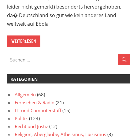
leider nicht gemerkt) besonderts hervorgehoben,
da� Deutschland so gut wie kein anderes Land
weltweit auf Ebola
WEITERLESEN
KATEGORIEN
Allgemein
(68)
Fernsehen & Radio
(21)
IT- und Computerstuff
(15)
Politik
(124)
Recht und Justiz
(12)
Religion, Aberglaube, Atheismus, Laizismus
(3)