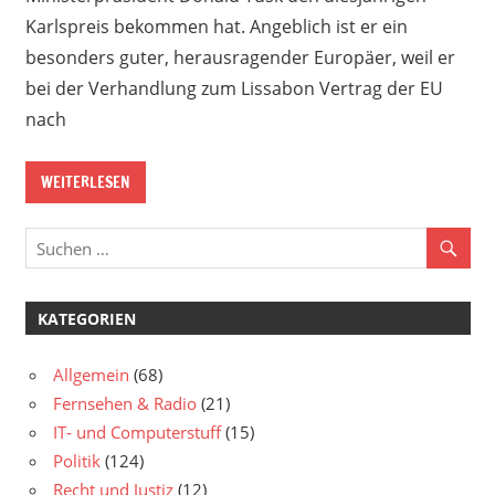
Karlspreis bekommen hat. Angeblich ist er ein
besonders guter, herausragender Europäer, weil er
bei der Verhandlung zum Lissabon Vertrag der EU
nach
WEITERLESEN
KATEGORIEN
Allgemein
(68)
Fernsehen & Radio
(21)
IT- und Computerstuff
(15)
Politik
(124)
Recht und Justiz
(12)