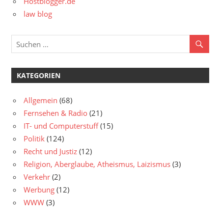
Hostblogger.de
law blog
KATEGORIEN
Allgemein
(68)
Fernsehen & Radio
(21)
IT- und Computerstuff
(15)
Politik
(124)
Recht und Justiz
(12)
Religion, Aberglaube, Atheismus, Laizismus
(3)
Verkehr
(2)
Werbung
(12)
WWW
(3)