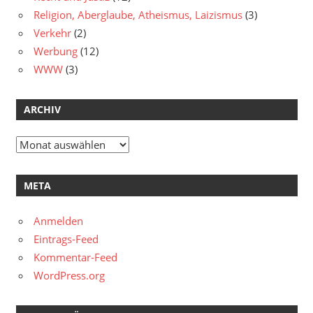
Religion, Aberglaube, Atheismus, Laizismus
(3)
Verkehr
(2)
Werbung
(12)
WWW
(3)
ARCHIV
Archiv
META
Anmelden
Eintrags-Feed
Kommentar-Feed
WordPress.org