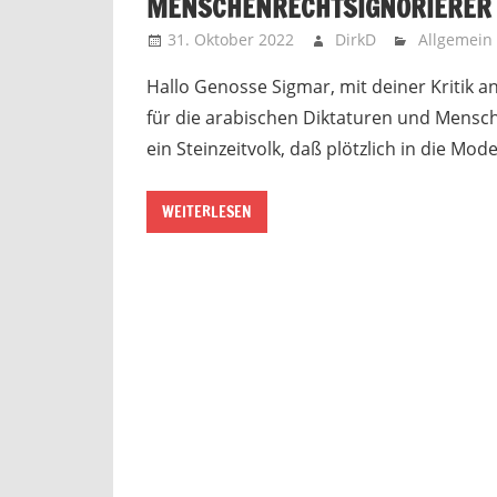
MENSCHENRECHTSIGNORIERER 
31. Oktober 2022
DirkD
Allgemein
Hallo Genosse Sigmar, mit deiner Kritik an
für die arabischen Diktaturen und Mensch
ein Steinzeitvolk, daß plötzlich in die Mod
WEITERLESEN