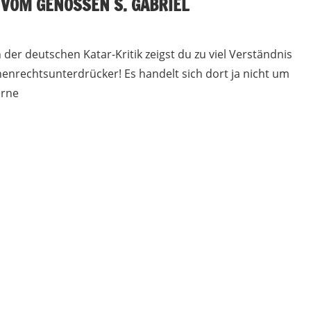
VOM GENOSSEN S. GABRIEL
 der deutschen Katar-Kritik zeigst du zu viel Verständnis
enrechtsunterdrücker! Es handelt sich dort ja nicht um
erne