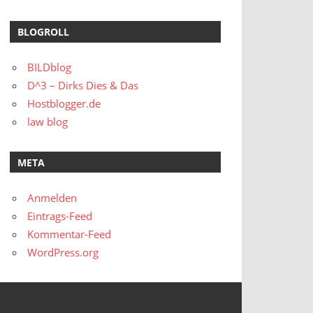
BLOGROLL
BILDblog
D^3 – Dirks Dies & Das
Hostblogger.de
law blog
META
Anmelden
Eintrags-Feed
Kommentar-Feed
WordPress.org