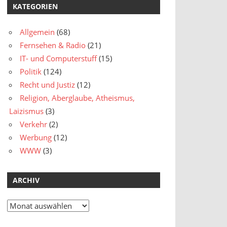
KATEGORIEN
Allgemein
(68)
Fernsehen & Radio
(21)
IT- und Computerstuff
(15)
Politik
(124)
Recht und Justiz
(12)
Religion, Aberglaube, Atheismus,
Laizismus
(3)
Verkehr
(2)
Werbung
(12)
WWW
(3)
ARCHIV
Archiv