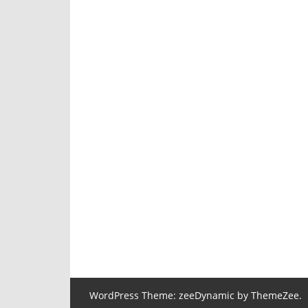
WordPress Theme: zeeDynamic by ThemeZee.