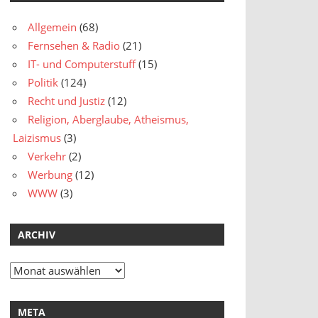
Allgemein
(68)
Fernsehen & Radio
(21)
IT- und Computerstuff
(15)
Politik
(124)
Recht und Justiz
(12)
Religion, Aberglaube, Atheismus,
Laizismus
(3)
Verkehr
(2)
Werbung
(12)
WWW
(3)
ARCHIV
Archiv
META