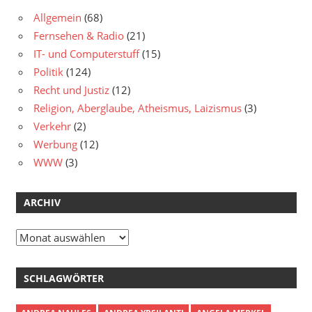
Allgemein
(68)
Fernsehen & Radio
(21)
IT- und Computerstuff
(15)
Politik
(124)
Recht und Justiz
(12)
Religion, Aberglaube, Atheismus, Laizismus
(3)
Verkehr
(2)
Werbung
(12)
WWW
(3)
ARCHIV
Archiv
SCHLAGWÖRTER