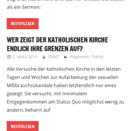
als ein Sermon:
WEITERLESEN
WER ZEIGT DER KATHOLISCHEN KIRCHE
ENDLICH IHRE GRENZEN AUF?
2. März 2010
DirkD
Allgemein
,
Politik
Alle Versuche der katholischen Kirche in den letzten
Tagen und Wochen zur Aufarbeitung der sexuellen
Mißbrauchsskandale haben letztendlich nur eines
gezeigt: Sie versucht, mit minimalem
Entgegenkommen am Status Quo möglichst wenig zu
ändern, beharrt auf
WEITERLESEN