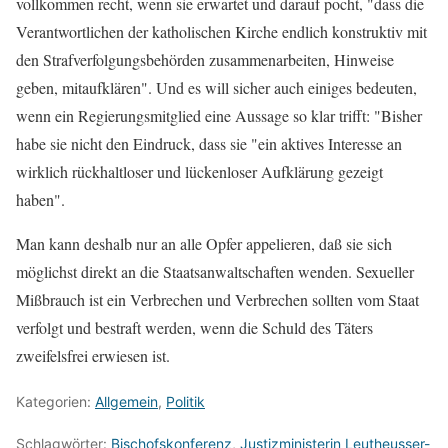
vollkommen recht, wenn sie erwartet und darauf pocht, "dass die
Verantwortlichen der katholischen Kirche endlich konstruktiv mit
den Strafverfolgungsbehörden zusammenarbeiten, Hinweise
geben, mitaufklären". Und es will sicher auch einiges bedeuten,
wenn ein Regierungsmitglied eine Aussage so klar trifft: "Bisher
habe sie nicht den Eindruck, dass sie "ein aktives Interesse an
wirklich rückhaltloser und lückenloser Aufklärung gezeigt
haben".
Man kann deshalb nur an alle Opfer appelieren, daß sie sich
möglichst direkt an die Staatsanwaltschaften wenden. Sexueller
Mißbrauch ist ein Verbrechen und Verbrechen sollten vom Staat
verfolgt und bestraft werden, wenn die Schuld des Täters
zweifelsfrei erwiesen ist.
Kategorien:
Allgemein
,
Politik
Schlagwörter:
Bischofskonferenz
,
Justizministerin Leutheusser-