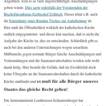
Angeblich, weil es so viele ungerechtfertigte Anschuldigungen
geben würde.
Dies sagte jedenfalls der Vorsitzenden der
Bischofskonferenz Erzbischof Zollitsch
. Dieser lehnt z.B. auch
die
Einrichtung eines Runden Tisches zur Aufarbeitung
ab.
Hier muß die Öffentlichkeit wirklich der katholischen Kirche
endlich entgegentreten und dieser klar machen, daß es nicht die
Aufgabe der Kirche ist, dies zu entscheiden. Schließlich gibt es
auch bei den anderen Untersuchungen wegen sexuellem
Mißbrauchs gegen normale Bürger falsche Anschuldigungen und
Verleumdungen und die Staatsanwaltschaften werden sehr wohl
damit fertig. Hier besteht die Gefahr, daß im Zweifelsfall doch
keine Übergabe an die Staatsanwaltschaften durch die katholische
es muß für alle Bürger unseres
Kirche stattfindet und
Staates das gleiche Recht gelten!
Die Justizministerin Leutheusser-Schnarrenberger hat