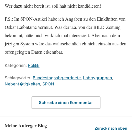
Wer dazu nicht bereit ist, soll halt nicht kandidieren!
P.S.: Im SPON-Artikel habe ich Angaben zu den Einkünften von
Oskar Lafontaine vermißt. Was der u.a. von der BILD-Zeitung
bekommt, hätte mich wirklich mal interessiert. Aber nach dem
jetzigen System wäre das wahrscheinlich eh nicht einzeln aus den
offengelegten Daten erkennbar.
Kategorien:
Politik
Schlagwörter:
Bundestagsabgeordnete
,
Lobbygruppen
,
Nebent�tigkeiten
,
SPON
Schreibe einen Kommentar
Meine Aufreger Blog
Zurück nach oben