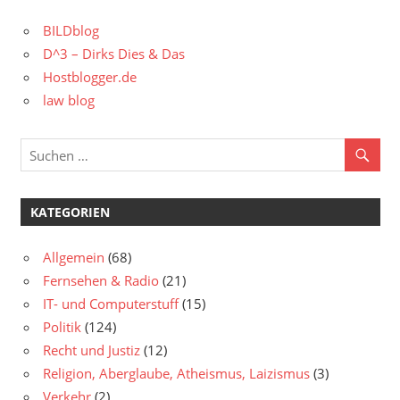
BILDblog
D^3 – Dirks Dies & Das
Hostblogger.de
law blog
KATEGORIEN
Allgemein
(68)
Fernsehen & Radio
(21)
IT- und Computerstuff
(15)
Politik
(124)
Recht und Justiz
(12)
Religion, Aberglaube, Atheismus, Laizismus
(3)
Verkehr
(2)