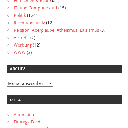
Fernsehen & Radio
(21)
IT- und Computerstuff
(15)
Politik
(124)
Recht und Justiz
(12)
Religion, Aberglaube, Atheismus, Laizismus
(3)
Verkehr
(2)
Werbung
(12)
WWW
(3)
ARCHIV
Archiv
META
Anmelden
Eintrags-Feed