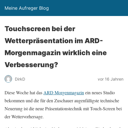
Meine Aufreger Blog
Touchscreen bei der
Wetterpräsentation im ARD-
Morgenmagazin wirklich eine
Verbesserung?
DirkD
vor 16 Jahren
Diese Woche hat das
ARD Morgenmagazin
ein neues Studio
bekommen und die für den Zuschauer augenfälligste technische
Neuerung ist die neue Präsentationstechnik mit Touch-Screen bei
der Wettervorhersage.