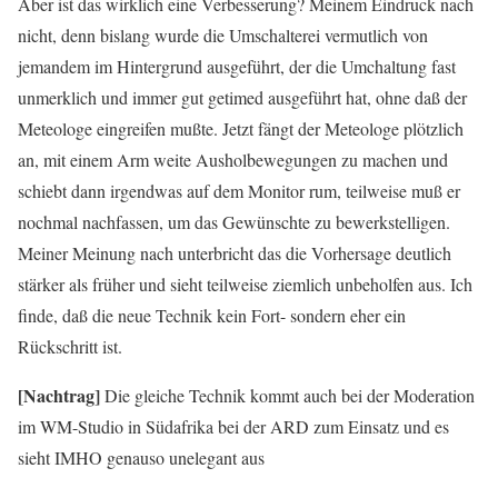
Aber ist das wirklich eine Verbesserung? Meinem Eindruck nach
nicht, denn bislang wurde die Umschalterei vermutlich von
jemandem im Hintergrund ausgeführt, der die Umchaltung fast
unmerklich und immer gut getimed ausgeführt hat, ohne daß der
Meteologe eingreifen mußte. Jetzt fängt der Meteologe plötzlich
an, mit einem Arm weite Ausholbewegungen zu machen und
schiebt dann irgendwas auf dem Monitor rum, teilweise muß er
nochmal nachfassen, um das Gewünschte zu bewerkstelligen.
Meiner Meinung nach unterbricht das die Vorhersage deutlich
stärker als früher und sieht teilweise ziemlich unbeholfen aus. Ich
finde, daß die neue Technik kein Fort- sondern eher ein
Rückschritt ist.
[Nachtrag]
Die gleiche Technik kommt auch bei der Moderation
im WM-Studio in Südafrika bei der ARD zum Einsatz und es
sieht IMHO genauso unelegant aus