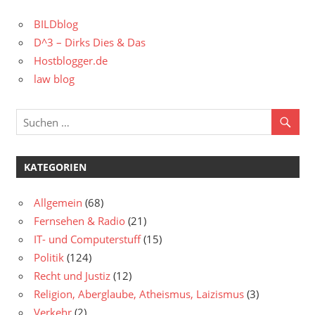
BILDblog
D^3 – Dirks Dies & Das
Hostblogger.de
law blog
KATEGORIEN
Allgemein
(68)
Fernsehen & Radio
(21)
IT- und Computerstuff
(15)
Politik
(124)
Recht und Justiz
(12)
Religion, Aberglaube, Atheismus, Laizismus
(3)
Verkehr
(2)