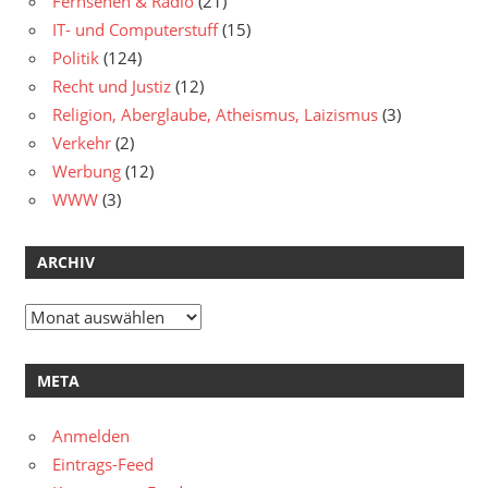
Fernsehen & Radio
(21)
IT- und Computerstuff
(15)
Politik
(124)
Recht und Justiz
(12)
Religion, Aberglaube, Atheismus, Laizismus
(3)
Verkehr
(2)
Werbung
(12)
WWW
(3)
ARCHIV
Archiv
META
Anmelden
Eintrags-Feed