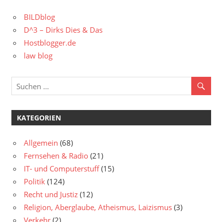
BILDblog
D^3 – Dirks Dies & Das
Hostblogger.de
law blog
KATEGORIEN
Allgemein
(68)
Fernsehen & Radio
(21)
IT- und Computerstuff
(15)
Politik
(124)
Recht und Justiz
(12)
Religion, Aberglaube, Atheismus, Laizismus
(3)
Verkehr
(2)