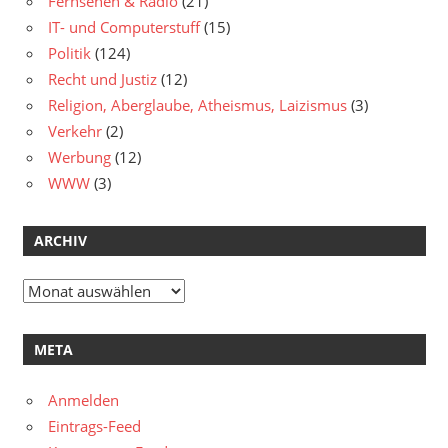
Fernsehen & Radio
(21)
IT- und Computerstuff
(15)
Politik
(124)
Recht und Justiz
(12)
Religion, Aberglaube, Atheismus, Laizismus
(3)
Verkehr
(2)
Werbung
(12)
WWW
(3)
ARCHIV
Archiv
META
Anmelden
Eintrags-Feed