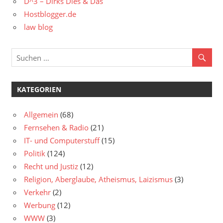
D^3 – Dirks Dies & Das
Hostblogger.de
law blog
KATEGORIEN
Allgemein
(68)
Fernsehen & Radio
(21)
IT- und Computerstuff
(15)
Politik
(124)
Recht und Justiz
(12)
Religion, Aberglaube, Atheismus, Laizismus
(3)
Verkehr
(2)
Werbung
(12)
WWW
(3)