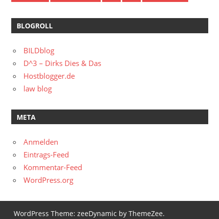
BLOGROLL
BILDblog
D^3 – Dirks Dies & Das
Hostblogger.de
law blog
META
Anmelden
Eintrags-Feed
Kommentar-Feed
WordPress.org
WordPress Theme: zeeDynamic by ThemeZee.