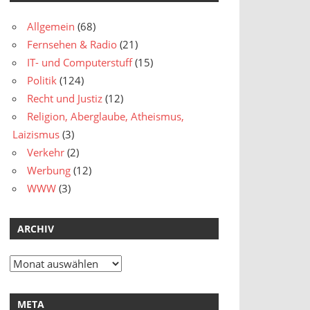
Allgemein
(68)
Fernsehen & Radio
(21)
IT- und Computerstuff
(15)
Politik
(124)
Recht und Justiz
(12)
Religion, Aberglaube, Atheismus,
Laizismus
(3)
Verkehr
(2)
Werbung
(12)
WWW
(3)
ARCHIV
Archiv
META