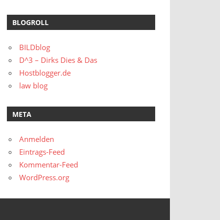
BLOGROLL
BILDblog
D^3 – Dirks Dies & Das
Hostblogger.de
law blog
META
Anmelden
Eintrags-Feed
Kommentar-Feed
WordPress.org