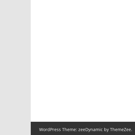
WordPress Theme: zeeDynamic by ThemeZee.