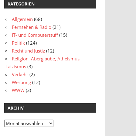
KATEGORIEN
Allgemein
(68)
Fernsehen & Radio
(21)
IT- und Computerstuff
(15)
Politik
(124)
Recht und Justiz
(12)
Religion, Aberglaube, Atheismus,
Laizismus
(3)
Verkehr
(2)
Werbung
(12)
WWW
(3)
ARCHIV
Archiv