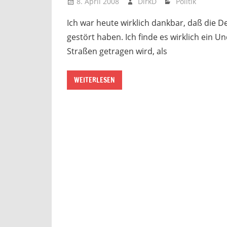
8. April 2008
DirkD
Politik
Ich war heute wirklich dankbar, daß die D
gestört haben. Ich finde es wirklich ein U
Straßen getragen wird, als
WEITERLESEN