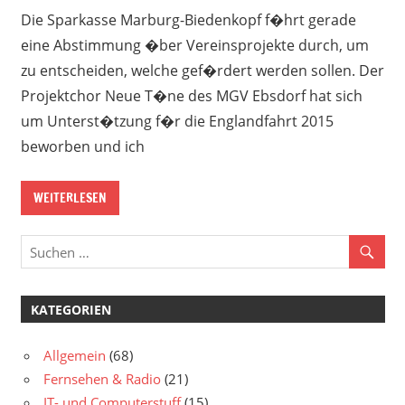
Die Sparkasse Marburg-Biedenkopf f�hrt gerade
eine Abstimmung �ber Vereinsprojekte durch, um
zu entscheiden, welche gef�rdert werden sollen. Der
Projektchor Neue T�ne des MGV Ebsdorf hat sich
um Unterst�tzung f�r die Englandfahrt 2015
beworben und ich
WEITERLESEN
KATEGORIEN
Allgemein
(68)
Fernsehen & Radio
(21)
IT- und Computerstuff
(15)