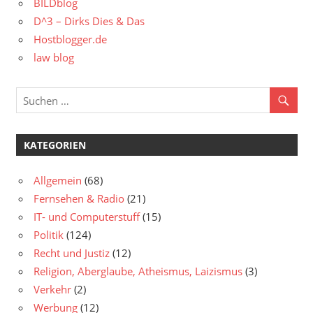
BILDblog
D^3 – Dirks Dies & Das
Hostblogger.de
law blog
KATEGORIEN
Allgemein
(68)
Fernsehen & Radio
(21)
IT- und Computerstuff
(15)
Politik
(124)
Recht und Justiz
(12)
Religion, Aberglaube, Atheismus, Laizismus
(3)
Verkehr
(2)
Werbung
(12)