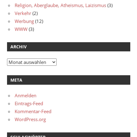
Religion, Aberglaube, Atheismus, Laizismus
(3)
Verkehr
(2)
Werbung
(12)
WWW
(3)
ARCHIV
Archiv
META
Anmelden
Eintrags-Feed
Kommentar-Feed
WordPress.org