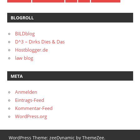
BLOGROLL
BILDblog
D^3 – Dirks Dies & Das
Hostblogger.de
law blog
META
Anmelden
Eintrags-Feed
Kommentar-Feed
WordPress.org
WordPress Theme: zeeDynamic by ThemeZee.