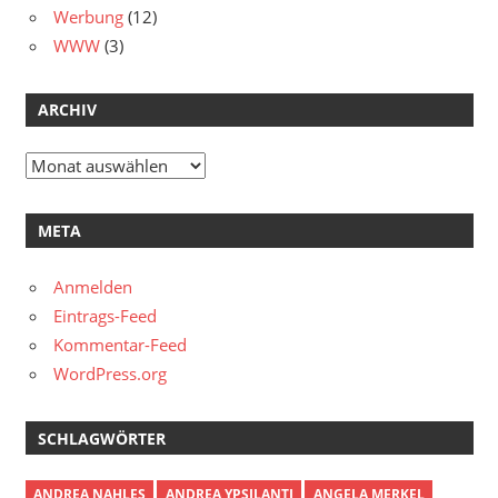
Werbung
(12)
WWW
(3)
ARCHIV
Archiv
META
Anmelden
Eintrags-Feed
Kommentar-Feed
WordPress.org
SCHLAGWÖRTER
ANDREA NAHLES
ANDREA YPSILANTI
ANGELA MERKEL