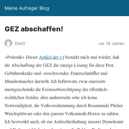
Meine Aufreger Blog
GEZ abschaffen!
DirkD
vor 19 Jahren
<Polemik> Dieser
Artikel der c’t
bestärkt mich mal wieder, daß
die Abschaffung der GEZ die einzige Lösung für diese Pest,
Gebührenkrake und -verschwender, Datenschnüffler und
Mundtotmacher darstellt. Ich befürworte zwar einerseits
uneingeschränkt die Existenzberechtigung der öffentlich-
rechtlichen Sender, aber andererseits sehe ich keine
Notwendigkeit, die Volksverdummung durch Rosamunde Pilcher
Weichspülware oder den ganzen Volksmusik-Horror zu zahlen.
Ich bezweifel auch, ob zur Aufrechterhaltung unserer Demokratie