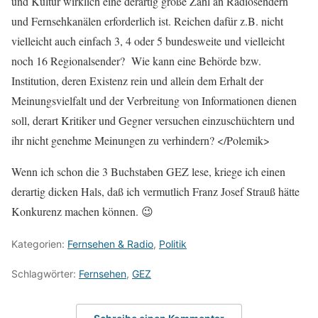
und Kultur wirklich eine derartig große Zahl an Radiosendern
und Fernsehkanälen erforderlich ist. Reichen dafür z.B. nicht
vielleicht auch einfach 3, 4 oder 5 bundesweite und vielleicht
noch 16 Regionalsender? Wie kann eine Behörde bzw.
Institution, deren Existenz rein und allein dem Erhalt der
Meinungsvielfalt und der Verbreitung von Informationen dienen
soll, derart Kritiker und Gegner versuchen einzuschüchtern und
ihr nicht genehme Meinungen zu verhindern? </Polemik>
Wenn ich schon die 3 Buchstaben GEZ lese, kriege ich einen
derartig dicken Hals, daß ich vermutlich Franz Josef Strauß hätte
Konkurenz machen können. 😉
Kategorien:
Fernsehen & Radio
,
Politik
Schlagwörter:
Fernsehen
,
GEZ