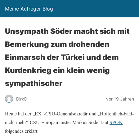
Meine Aufreger Blog
Unsympath Söder macht sich mit
Bemerkung zum drohenden
Einmarsch der Türkei und dem
Kurdenkrieg ein klein wenig
sympathischer
DirkD
vor 19 Jahren
Heute hat der „EX“-CSU-Generalsekretär und „Hoffentlich-bald-
nicht-mehr“-CSU-Europaminister Markus Söder laut
SPON
folgendes erklärt: