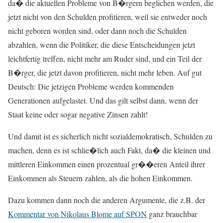
da� die aktuellen Probleme von B�rgern beglichen werden, die
jetzt nicht von den Schulden profitieren, weil sie entweder noch
nicht geboren worden sind, oder dann noch die Schulden
abzahlen, wenn die Politiker, die diese Entscheidungen jetzt
leichtfertig treffen, nicht mehr am Ruder sind, und ein Teil der
B�rger, die jetzt davon profitieren, nicht mehr leben. Auf gut
Deutsch: Die jetzigen Probleme werden kommenden
Generationen aufgelastet. Und das gilt selbst dann, wenn der
Staat keine oder sogar negative Zinsen zahlt!
Und damit ist es sicherlich nicht sozialdemokratisch, Schulden zu
machen, denn es ist schlie�lich auch Fakt, da� die kleinen und
mittleren Einkommen einen prozentual gr��eren Anteil ihrer
Einkommen als Steuern zahlen, als die hohen Einkommen.
Dazu kommen dann noch die anderen Argumente, die z.B. der
Kommentar von Nikolaus Blome auf SPON
ganz brauchbar