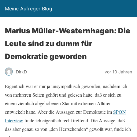
Meine Aufreger Blog
Marius Müller-Westernhagen: Die
Leute sind zu dumm für
Demokratie geworden
DirkD
vor 10 Jahren
Eigentlich war er mir ja unsympathisch geworden, nachdem ich
von mehreren Seiten gehört und gelesen hatte, daß er sich zu
einem ziemlich abgehobenen Star mit extremen Allüren
entwickelt hatte. Aber die Aussagen zur Demokratie im
SPON
Interview
finde ich eigentlich recht treffend. Die Aussage, daß
das aber genau so von „den Herrschenden“ gewollt war, finde ich